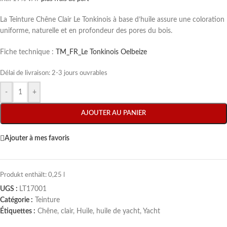
La Teinture Chêne Clair Le Tonkinois à base d’huile assure une coloration
uniforme, naturelle et en profondeur des pores du bois.
Fiche technique :
TM_FR_Le Tonkinois Oelbeize
Délai de livraison:
2-3 jours ouvrables
-
+
AJOUTER AU PANIER
Ajouter à mes favoris
Produkt enthält: 0,25
l
UGS :
LT17001
Catégorie :
Teinture
Étiquettes :
Chêne
,
clair
,
Huile
,
huile de yacht
,
Yacht