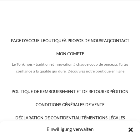
PAGE D’ACCUEIL
BOUTIQUE
À PROPOS DE NOUS
FAQ
CONTACT
MON COMPTE
Le Tonkinois - tradition et innovation à chaque coup de pinceau. Faites
confiance à la qualité qui dure. Découvrez notre boutique en ligne
POLITIQUE DE REMBOURSEMENT ET DE RETOUR
EXPÉDITION
CONDITIONS GÉNÉRALES DE VENTE
DÉCLARATION DE CONFIDENTIALITÉ
MENTIONS LÉGALES
Einwilligung verwalten