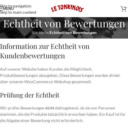
Skip to navigation
MENÜ
Skip to main content
Echtheit von Bewertungen
Startseite
/
Echtheit von Bewertungen
Information zur Echtheit von
Kundenbewertungen
Auf unserer Website haben Kunden die Möglichkeit,
Produktbewertungen abzugeben. Diese Bewertungen werden direkt
über unseren WooCommerce-Webshop gesammelt.
Prüfung der Echtheit
Wir prüfen Bewertungen
nicht
dahingehend, ob sie von Personen
stammen, die die Produkte tatsächlich erworben haben. Ein Kauf ist für
die Abgabe einer Bewertung nicht erforderlich.